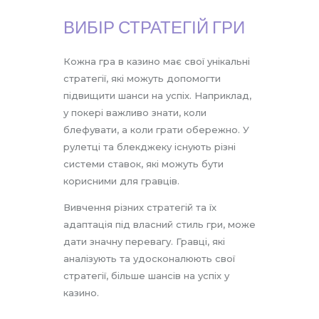
ВИБІР СТРАТЕГІЙ ГРИ
Кожна гра в казино має свої унікальні
стратегії, які можуть допомогти
підвищити шанси на успіх. Наприклад,
у покері важливо знати, коли
блефувати, а коли грати обережно. У
рулетці та блекджеку існують різні
системи ставок, які можуть бути
корисними для гравців.
Вивчення різних стратегій та їх
адаптація під власний стиль гри, може
дати значну перевагу. Гравці, які
аналізують та удосконалюють свої
стратегії, більше шансів на успіх у
казино.