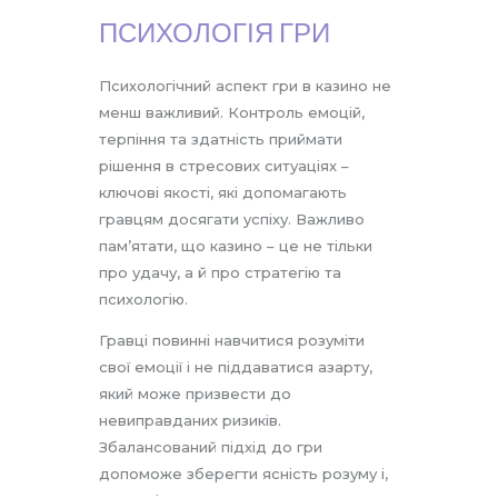
ПСИХОЛОГІЯ ГРИ
Психологічний аспект гри в казино не
менш важливий. Контроль емоцій,
терпіння та здатність приймати
рішення в стресових ситуаціях –
ключові якості, які допомагають
гравцям досягати успіху. Важливо
пам’ятати, що казино – це не тільки
про удачу, а й про стратегію та
психологію.
Гравці повинні навчитися розуміти
свої емоції і не піддаватися азарту,
який може призвести до
невиправданих ризиків.
Збалансований підхід до гри
допоможе зберегти ясність розуму і,