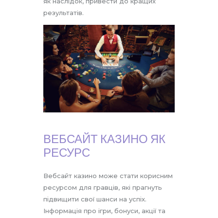
як наслідок, привести до кращих
результатів.
ВЕБСАЙТ КАЗИНО ЯК
РЕСУРС
Вебсайт казино може стати корисним
ресурсом для гравців, які прагнуть
підвищити свої шанси на успіх.
Інформація про ігри, бонуси, акції та