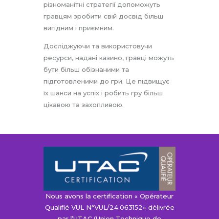
різноманітні стратегії допоможуть
гравцям зробити свій досвід більш
вигідним і приємним.
Досліджуючи та використовучи
ресурси, надані казино, гравці можуть
бути більш обізнаними та
підготовленими до гри. Це підвищує
їх шанси на успіх і робить гру більш
цікавою та захопливою.
Nous avons la certification « Opérateur
Qualifié VUL N°VUL/24.063152» délivrée
par l’UTAC (Union Technique de