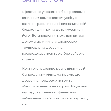
Ефективне управління банкроллом є
ключовим компонентом успіху в
казино. Гравці повинні визначити свій
бюджет для гри та дотримуватися
його. Встановлення меж для витрат
допомагає уникнути фінансових
труднощів та дозволяє
насолоджуватися грою без зайвого
стресу.
Крім того, важливо розподілити свій
банкролл між кількома іграми, що
дозволяє продовжити гру та
збільшити шанси на виграш. Науковий
підхід до управління фінансами
забезпечує стабільність та контроль у
грі.