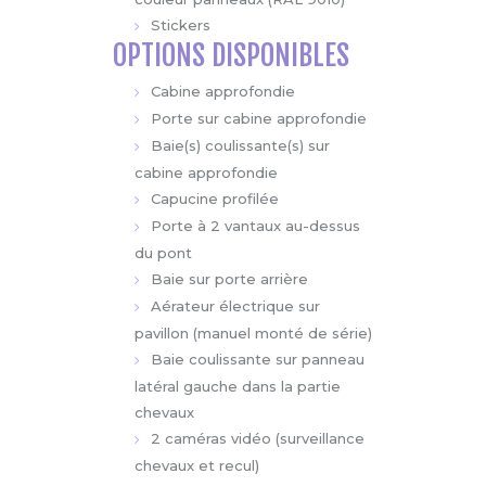
Stickers
OPTIONS DISPONIBLES
Cabine approfondie
Porte sur cabine approfondie
Baie(s) coulissante(s) sur
cabine approfondie
Capucine profilée
Porte à 2 vantaux au-dessus
du pont
Baie sur porte arrière
Aérateur électrique sur
pavillon (manuel monté de série)
Baie coulissante sur panneau
latéral gauche dans la partie
chevaux
2 caméras vidéo (surveillance
chevaux et recul)
Précâblage caméras vidéo