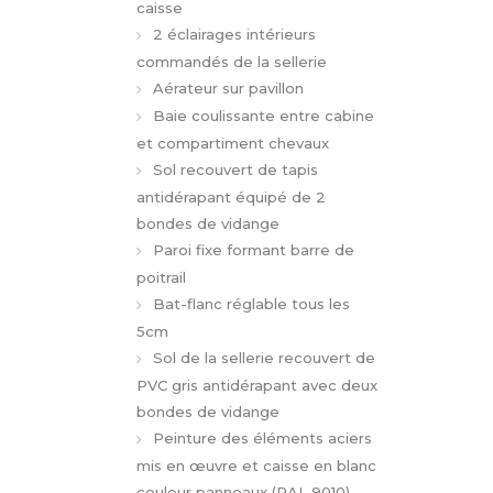
2 éclairages intérieurs
commandés de la sellerie
Aérateur sur pavillon
Baie coulissante entre cabine
et compartiment chevaux
Sol recouvert de tapis
antidérapant équipé de 2
bondes de vidange
Paroi fixe formant barre de
poitrail
Bat-flanc réglable tous les
5cm
Sol de la sellerie recouvert de
PVC gris antidérapant avec deux
bondes de vidange
Peinture des éléments aciers
mis en œuvre et caisse en blanc
couleur panneaux (RAL 9010)