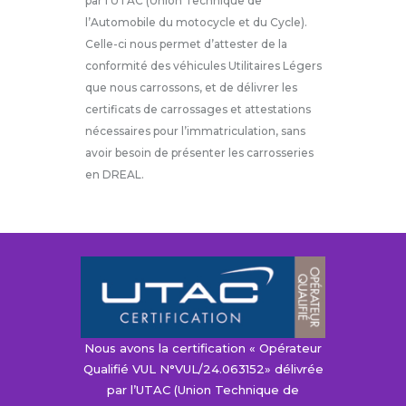
l’Automobile du motocycle et du Cycle).
Celle-ci nous permet d’attester de la
conformité des véhicules Utilitaires Légers
que nous carrossons, et de délivrer les
certificats de carrossages et attestations
nécessaires pour l’immatriculation, sans
avoir besoin de présenter les carrosseries
en DREAL.
Nous avons la certification « Opérateur
Qualifié VUL N°VUL/24.063152» délivrée
par l’UTAC (Union Technique de
l’Automobile du motocycle et du Cycle).