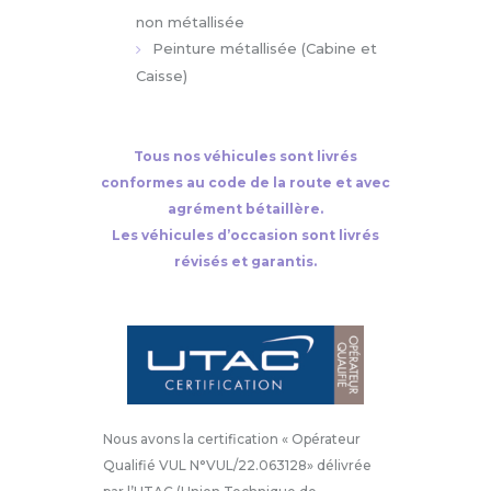
non métallisée
Peinture métallisée (Cabine et
Caisse)
Tous nos véhicules sont livrés
conformes au code de la route et avec
agrément bétaillère.
Les véhicules d’occasion sont livrés
révisés et garantis.
Nous avons la certification « Opérateur
Qualifié VUL N°VUL/22.063128» délivrée
par l’UTAC (Union Technique de