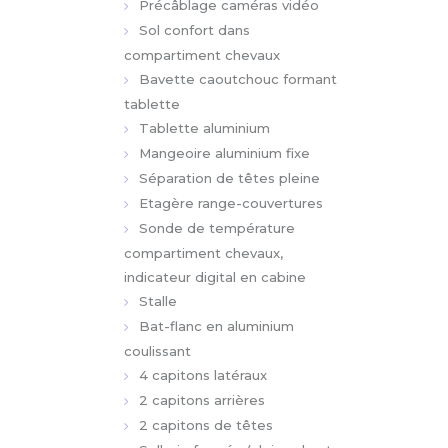
Sol confort dans
compartiment chevaux
Bavette caoutchouc formant
tablette
Tablette aluminium
Mangeoire aluminium fixe
Séparation de têtes pleine
Etagère range-couvertures
Sonde de température
compartiment chevaux,
indicateur digital en cabine
Stalle
Bat-flanc en aluminium
coulissant
4 capitons latéraux
2 capitons arrières
2 capitons de têtes
Sellerie fermée (cloison haute