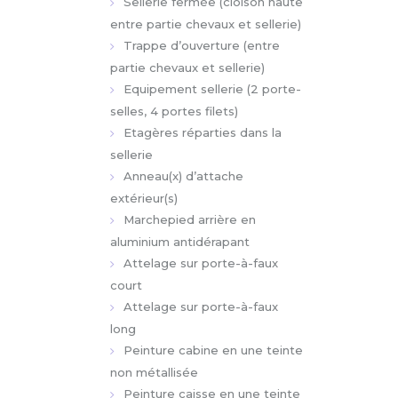
entre partie chevaux et sellerie)
Trappe d’ouverture (entre
partie chevaux et sellerie)
Equipement sellerie (2 porte-
selles, 4 portes filets)
Etagères réparties dans la
sellerie
Anneau(x) d’attache
extérieur(s)
Marchepied arrière en
aluminium antidérapant
Attelage sur porte-à-faux
court
Attelage sur porte-à-faux
long
Peinture cabine en une teinte
non métallisée
Peinture caisse en une teinte