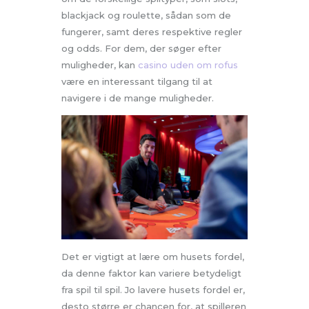
blackjack og roulette, sådan som de
fungerer, samt deres respektive regler
og odds. For dem, der søger efter
muligheder, kan
casino uden om rofus
være en interessant tilgang til at
navigere i de mange muligheder.
Det er vigtigt at lære om husets fordel,
da denne faktor kan variere betydeligt
fra spil til spil. Jo lavere husets fordel er,
desto større er chancen for, at spilleren