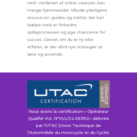
ned i verdenen af online casinoer, kan
mange hjemmesider tilbyde yderligere
ressourcer, guides og støtte, der kan
hjælpe med at forbedre
spilleprocessen og øge chancerne for
succes. Uanset om du er ny eller
erfaren, er der altid nye strategier at
lære og anvende.
Nous avons la certification « Opérateur
Qualifié VUL N°VUL/24.063152» délivrée
par l’UTAC (Union Technique de
l’Automobile du motocycle et du Cycle).