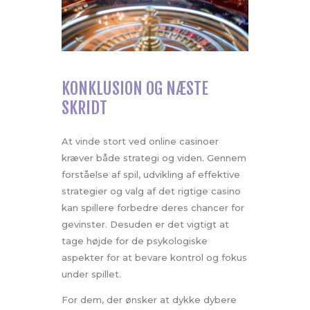
KONKLUSION OG NÆSTE
SKRIDT
At vinde stort ved online casinoer
kræver både strategi og viden. Gennem
forståelse af spil, udvikling af effektive
strategier og valg af det rigtige casino
kan spillere forbedre deres chancer for
gevinster. Desuden er det vigtigt at
tage højde for de psykologiske
aspekter for at bevare kontrol og fokus
under spillet.
For dem, der ønsker at dykke dybere