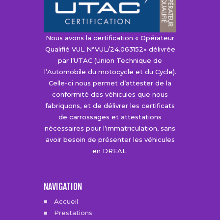
Nous avons la certification « Opérateur
Qualifié VUL N°VUL/24.063152» délivrée
par l’UTAC (Union Technique de
l’Automobile du motocycle et du Cycle).
Celle-ci nous permet d’attester de la
conformité des véhicules que nous
fabriquons, et de délivrer les certificats
de carrossages et attestations
nécessaires pour l’immatriculation, sans
avoir besoin de présenter les véhicules
en DREAL.
NAVIGATION
Accueil
Prestations