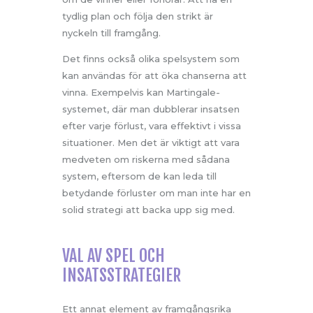
tydlig plan och följa den strikt är
nyckeln till framgång.
Det finns också olika spelsystem som
kan användas för att öka chanserna att
vinna. Exempelvis kan Martingale-
systemet, där man dubblerar insatsen
efter varje förlust, vara effektivt i vissa
situationer. Men det är viktigt att vara
medveten om riskerna med sådana
system, eftersom de kan leda till
betydande förluster om man inte har en
solid strategi att backa upp sig med.
VAL AV SPEL OCH
INSATSSTRATEGIER
Ett annat element av framgångsrika