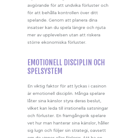
avgörande för att undvika förluster och
för att behålla kontrollen över ditt
spelande. Genom att planera dina
insatser kan du spela längre och njuta
mer av upplevelsen utan att riskera
större ekonomiska förluster.
EMOTIONELL DISCIPLIN OCH
SPELSYSTEM
En viktig faktor för att lyckas i casinon
är emotionell disciplin. Många spelare
låter sina känslor styra deras beslut,
vilket kan leda till irrationella satsningar
och förluster. En framgångsrik spelare
vet hur man hanterar sina känslor, håller
sig lugn och följer sin strategi, oavsett
om de vinner eller förlorar. Att ha en