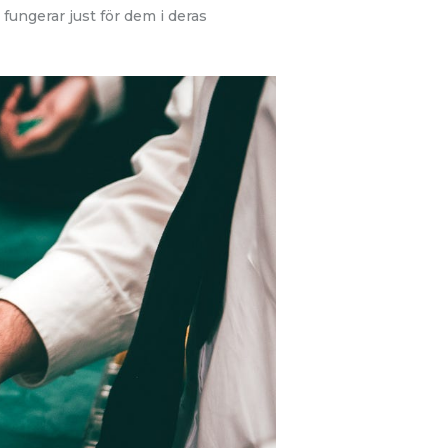
fungerar just för dem i deras