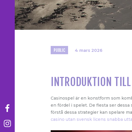
PUBLIC
4 mars 2026
INTRODUKTION TILL
Casinospel är en konstform som kombin
en fördel i spelet. De flesta ser des
förstå dessa strategier kan spelare m
casino utan svensk licens snabba utt