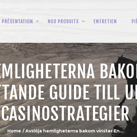
ACCUEIL
PRÉSENTATION
PRÉSENTATION
NOS PRODUITS
ENTRETIEN
PI
NOS PRODUITS
ENTRETIEN
PIÈCES DÉTACHÉES
EMLIGHETERNA BAKO
TTANDE GUIDE TILL
CASINOSTRATEGIER
FR
Home
Avslöja hemligheterna bakom vinster En...