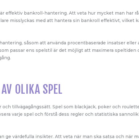
 är effektiv bankroll-hantering. Att veta hur mycket man har rå
re misslyckas med att hantera sin bankroll effektivt, vilket kan
l-hantering, såsom att använda procentbaserade insatser eller a
 som passar ens spelstil är det möjligt att maximera speltiden o
gång.
 AV OLIKA SPEL
er och tillvägagångssätt. Spel som blackjack, poker och roulet
sera varje spel och förstå dess regler och statistiska sannoli
n ge värdefulla insikter. Att veta när man ska satsa och när man