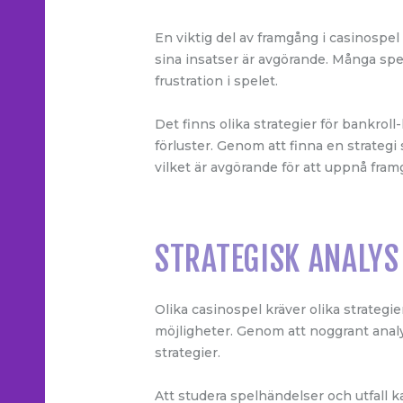
En viktig del av framgång i casinospel
sina insatser är avgörande. Många spela
frustration i spelet.
Det finns olika strategier för bankrol
förluster. Genom att finna en strategi
vilket är avgörande för att uppnå fram
STRATEGISK ANALYS
Olika casinospel kräver olika strategi
möjligheter. Genom att noggrant analy
strategier.
Att studera spelhändelser och utfall ka