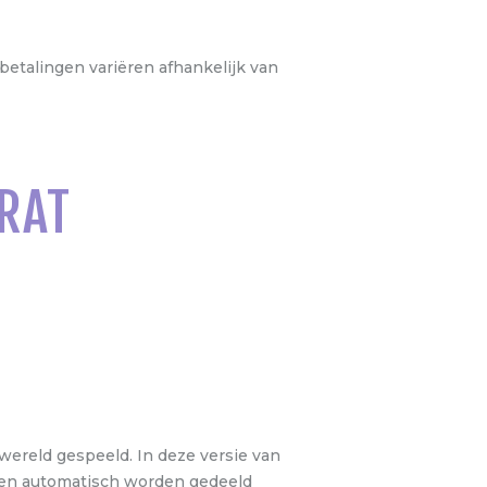
betalingen variëren afhankelijk van
RAT
wereld gespeeld. In deze versie van
arten automatisch worden gedeeld