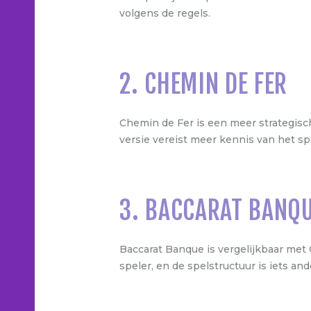
volgens de regels.
2. CHEMIN DE FER
Chemin de Fer is een meer strategisch
versie vereist meer kennis van het sp
3. BACCARAT BANQ
Baccarat Banque is vergelijkbaar met C
speler, en de spelstructuur is iets and