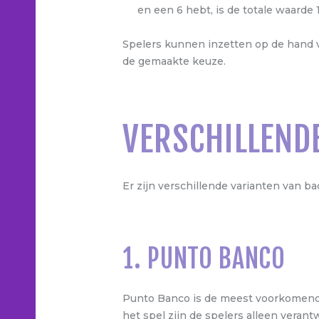
en een 6 hebt, is de totale waarde 
Spelers kunnen inzetten op de hand va
de gemaakte keuze.
VERSCHILLEND
Er zijn verschillende varianten van ba
1. PUNTO BANCO
Punto Banco is de meest voorkomende 
het spel zijn de spelers alleen veran