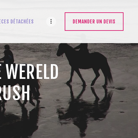
ÈCES DÉTACHÉES
DEMANDER UN DEVIS
E WERELD
RUSH