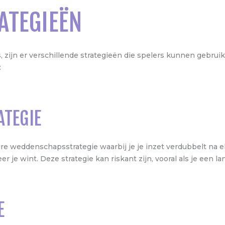
ATEGIEËN
, zijn er verschillende strategieën die spelers kunnen gebru
:
ATEGIE
re weddenschapsstrategie waarbij je je inzet verdubbelt na elk 
er je wint. Deze strategie kan riskant zijn, vooral als je een l
E