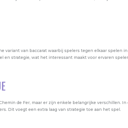
e variant van baccarat waarbij spelers tegen elkaar spelen i
el en strategie, wat het interessant maakt voor ervaren speler
UE
hemin de Fer, maar er zijn enkele belangrijke verschillen. In
ers. Dit voegt een extra laag van strategie toe aan het spel.