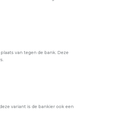
n plaats van tegen de bank. Deze
s.
 deze variant is de bankier ook een