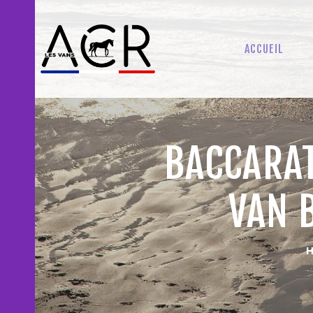
ACCUEIL
BACCARAT
VAN 