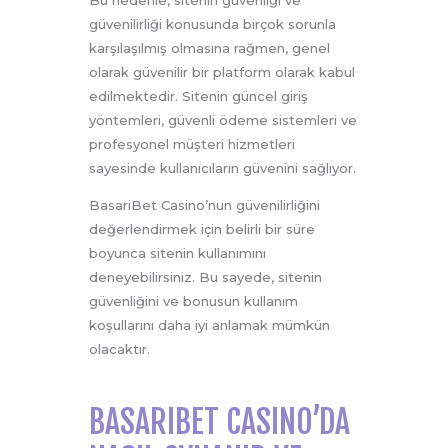
Bu nedenle, sitenin güvenliği ve
güvenilirliği konusunda birçok sorunla
karşılaşılmış olmasına rağmen, genel
olarak güvenilir bir platform olarak kabul
edilmektedir. Sitenin güncel giriş
yöntemleri, güvenli ödeme sistemleri ve
profesyonel müşteri hizmetleri
sayesinde kullanıcıların güvenini sağlıyor.
BasariBet Casino’nun güvenilirliğini
değerlendirmek için belirli bir süre
boyunca sitenin kullanımını
deneyebilirsiniz. Bu sayede, sitenin
güvenliğini ve bonusun kullanım
koşullarını daha iyi anlamak mümkün
olacaktır.
BASARIBET CASINO’DA