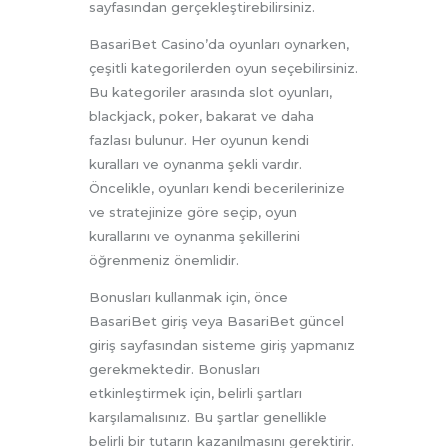
sayfasından gerçekleştirebilirsiniz.
BasariBet Casino’da oyunları oynarken,
çeşitli kategorilerden oyun seçebilirsiniz.
Bu kategoriler arasında slot oyunları,
blackjack, poker, bakarat ve daha
fazlası bulunur. Her oyunun kendi
kuralları ve oynanma şekli vardır.
Öncelikle, oyunları kendi becerilerinize
ve stratejinize göre seçip, oyun
kurallarını ve oynanma şekillerini
öğrenmeniz önemlidir.
Bonusları kullanmak için, önce
BasariBet giriş veya BasariBet güncel
giriş sayfasından sisteme giriş yapmanız
gerekmektedir. Bonusları
etkinleştirmek için, belirli şartları
karşılamalısınız. Bu şartlar genellikle
belirli bir tutarın kazanılmasını gerektirir.