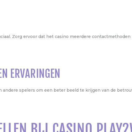
uciaal. Zorg ervoor dat het casino meerdere contactmethoden 
EN ERVARINGEN
 andere spelers om een beter beeld te krijgen van de betrou
ELLEN BIJ CASINO PLAY