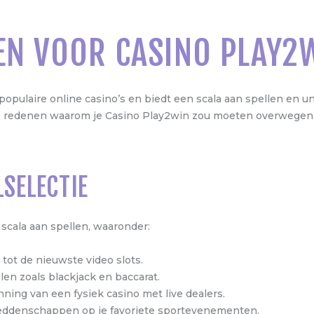
N VOOR CASINO PLAY2
opulaire online casino’s en biedt een scala aan spellen en u
ele redenen waarom je Casino Play2win zou moeten overwegen
LSELECTIE
 scala aan spellen, waaronder:
 tot de nieuwste video slots.
len zoals blackjack en baccarat.
nning van een fysiek casino met live dealers.
ddenschappen op je favoriete sportevenementen.