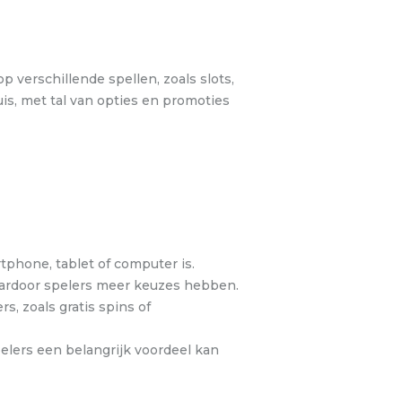
 verschillende spellen, zoals slots,
is, met tal van opties en promoties
phone, tablet of computer is.
waardoor spelers meer keuzes hebben.
, zoals gratis spins of
lers een belangrijk voordeel kan