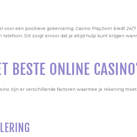
l voor een positieve gokervaring. Casino Play2win biedt 24/7
 telefoon. Dit zorgt ervoor dat je altijd hulp kunt krijgen wan
ET BESTE ONLINE CASINO
asino zijn er verschillende factoren waarmee je rekening moet 
ULERING