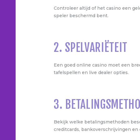
Controleer altijd of het casino een ge
speler beschermd bent.
2. SPELVARIËTEIT
Een goed online casino moet een breed 
tafelspellen en live dealer opties.
3. BETALINGSMETH
Bekijk welke betalingsmethoden besch
creditcards, bankoverschrijvingen en 