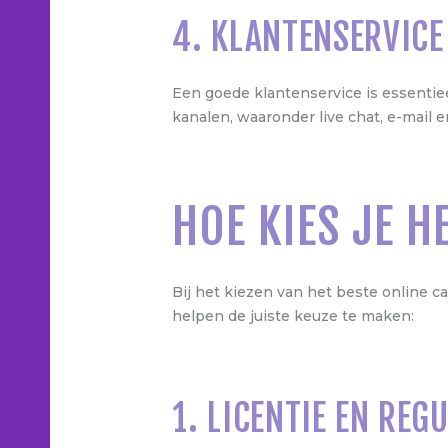
4. KLANTENSERVICE
Een goede klantenservice is essentiee
kanalen, waaronder live chat, e-mail en
HOE KIES JE H
Bij het kiezen van het beste online c
helpen de juiste keuze te maken:
1. LICENTIE EN REG