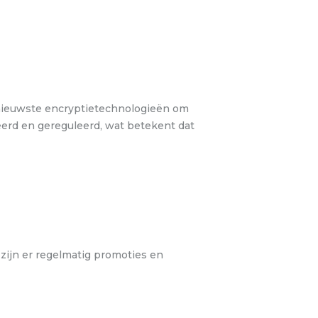
e nieuwste encryptietechnologieën om
ieerd en gereguleerd, wat betekent dat
zijn er regelmatig promoties en