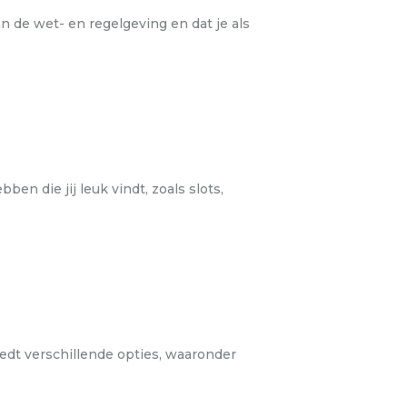
an de wet- en regelgeving en dat je als
n die jij leuk vindt, zoals slots,
edt verschillende opties, waaronder