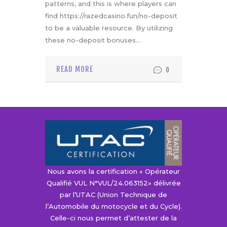
patterns, and this is where players can
find https://razedcasino.fun/no-deposit
to be a valuable resource. By utilizing
these no-deposit bonuses…
READ MORE
0
Nous avons la certification « Opérateur
Qualifié VUL N°VUL/24.063152» délivrée
par l’UTAC (Union Technique de
l’Automobile du motocycle et du Cycle).
Celle-ci nous permet d’attester de la