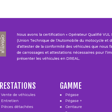
Nous avons la certification « Opérateur Qualifié VU
(Union Technique de l’Automobile du motocycle et du
d’attester de la conformité des véhicules que nous fab
de carrossages et attestations nécessaires pour l’im
présenter les véhicules en DREAL.
RESTATIONS
GAMME
Vente de véhicules
Pégase
Entretien
Pégase +
Pièces détachées
Centaure