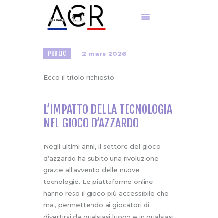
PUBLIC
2 mars 2026
ACCUEIL
PRÉSENTATION
Ecco il titolo richiesto
NOS PRODUITS
ENTRETIEN
L’IMPATTO DELLA TECNOLOGIA
PIÈCES DÉTACHÉES
NEL GIOCO D’AZZARDO
Negli ultimi anni, il settore del gioco
d’azzardo ha subito una rivoluzione
grazie all’avvento delle nuove
tecnologie. Le piattaforme online
hanno reso il gioco più accessibile che
FR
mai, permettendo ai giocatori di
divertirsi da qualsiasi luogo e in qualsiasi