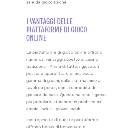
sale da gioco fisiche.
I VANTAGGI DELLE
PIATTAFORME DI GIOCO
ONLINE
Le piattaforme di gioco online offrono
numerosi vantaggi rispetto ai casinò
tradizionali. Prima di tutto, i giocatori
possono approfittare di una vasta
gamma di giochi, dalle slot machine ai
tavoli da poker, con la comodità di
giocare da casa. Questo ha reso il gioco
più popolare, attirando un pubblico più
ampio, inclusi i giovani adulti.
Inoltre, molte di queste piattaforme
offrono bonus di benvenuto e