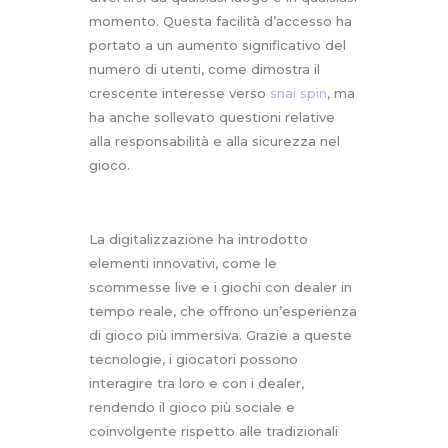
momento. Questa facilità d’accesso ha
portato a un aumento significativo del
numero di utenti, come dimostra il
crescente interesse verso
snai spin
, ma
ha anche sollevato questioni relative
alla responsabilità e alla sicurezza nel
gioco.
La digitalizzazione ha introdotto
elementi innovativi, come le
scommesse live e i giochi con dealer in
tempo reale, che offrono un’esperienza
di gioco più immersiva. Grazie a queste
tecnologie, i giocatori possono
interagire tra loro e con i dealer,
rendendo il gioco più sociale e
coinvolgente rispetto alle tradizionali