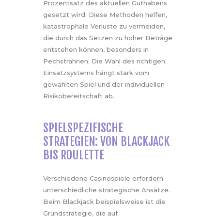
Prozentsatz des aktuellen Guthabens
gesetzt wird. Diese Methoden helfen,
katastrophale Verluste zu vermeiden,
die durch das Setzen zu hoher Beträge
entstehen können, besonders in
Pechsträhnen. Die Wahl des richtigen
Einsatzsystems hängt stark vom
gewählten Spiel und der individuellen
Risikobereitschaft ab.
SPIELSPEZIFISCHE
STRATEGIEN: VON BLACKJACK
BIS ROULETTE
Verschiedene Casinospiele erfordern
unterschiedliche strategische Ansätze.
Beim Blackjack beispielsweise ist die
Grundstrategie, die auf