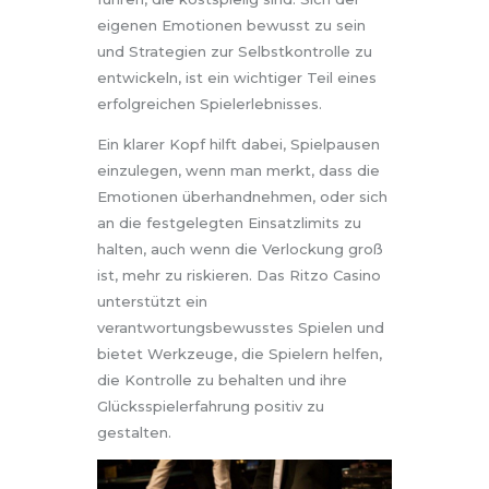
eigenen Emotionen bewusst zu sein
und Strategien zur Selbstkontrolle zu
entwickeln, ist ein wichtiger Teil eines
erfolgreichen Spielerlebnisses.
Ein klarer Kopf hilft dabei, Spielpausen
einzulegen, wenn man merkt, dass die
Emotionen überhandnehmen, oder sich
an die festgelegten Einsatzlimits zu
halten, auch wenn die Verlockung groß
ist, mehr zu riskieren. Das Ritzo Casino
unterstützt ein
verantwortungsbewusstes Spielen und
bietet Werkzeuge, die Spielern helfen,
die Kontrolle zu behalten und ihre
Glücksspielerfahrung positiv zu
gestalten.