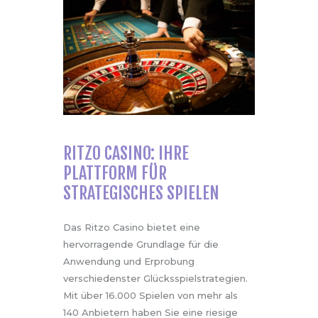
RITZO CASINO: IHRE
PLATTFORM FÜR
STRATEGISCHES SPIELEN
Das Ritzo Casino bietet eine
hervorragende Grundlage für die
Anwendung und Erprobung
verschiedenster Glücksspielstrategien.
Mit über 16.000 Spielen von mehr als
140 Anbietern haben Sie eine riesige