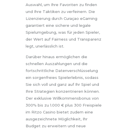
Auswahl, um Ihre Favoriten zu finden
und Ihre Taktiken zu verfeinern. Die
Lizenzierung durch Curaçao eGaming
garantiert eine sichere und legale
Spielumgebung, was für jeden Spieler,
der Wert auf Fairness und Transparenz
legt, unerlässlich ist.
Darüber hinaus ermöglichen die
schnellen Auszahlungen und die
fortschrittliche Datenverschlüsselung
ein sorgenfreies Spielerlebnis, sodass
Sie sich voll und ganz auf Ihr Spiel und
Ihre Strategien konzentrieren können.
Der exklusive Willkommensbonus von
300% bis zu 1.000 € plus 300 Freispiele
im Ritzo Casino bietet zudem eine
ausgezeichnete Möglichkeit, Ihr
Budget zu erweitern und neue