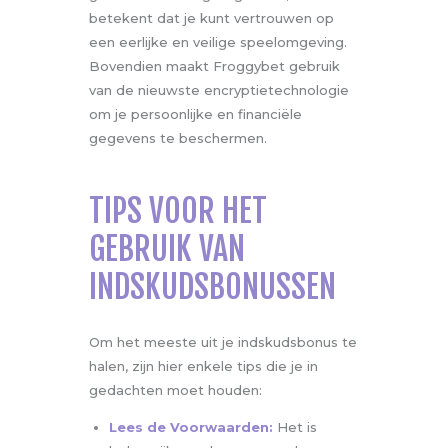
betekent dat je kunt vertrouwen op
een eerlijke en veilige speelomgeving.
Bovendien maakt Froggybet gebruik
van de nieuwste encryptietechnologie
om je persoonlijke en financiële
gegevens te beschermen.
TIPS VOOR HET
GEBRUIK VAN
INDSKUDSBONUSSEN
Om het meeste uit je indskudsbonus te
halen, zijn hier enkele tips die je in
gedachten moet houden:
Lees de Voorwaarden:
Het is