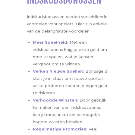
INDSKUDSBONUSSEN
Indskudsbonussen bieden verschillende
voordelen voor spelers. Hier zijn enkele
van de belangrijkste voordelen:
Meer Speelgeld:
Met een
indskudsbonus krijg je extra geld om
mee te spelen, wat je kansen
vergroot om te winnen.
Verken Nieuwe Spellen:
Bonusgeld
stelt je in staat om nieuwe spellen
uit te proberen zonder je eigen geld
te riskeren.
Verhoogde Winsten:
Door gebruik
te maken van een indskudsbonus
kun je meer inzetten en mogelijk
hogere winsten behalen.
Regelmatige Promoties:
Veel