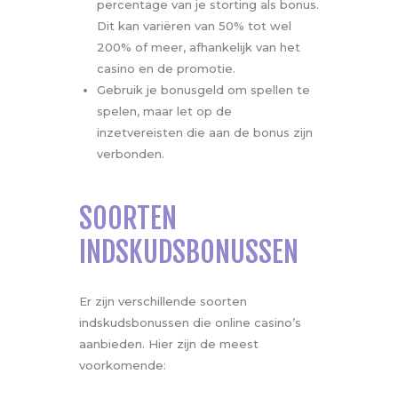
percentage van je storting als bonus.
Dit kan variëren van 50% tot wel
200% of meer, afhankelijk van het
casino en de promotie.
Gebruik je bonusgeld om spellen te
spelen, maar let op de
inzetvereisten die aan de bonus zijn
verbonden.
SOORTEN
INDSKUDSBONUSSEN
Er zijn verschillende soorten
indskudsbonussen die online casino’s
aanbieden. Hier zijn de meest
voorkomende: