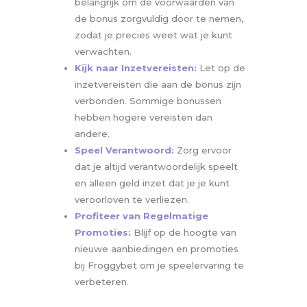
belangrijk om de voorwaarden van
de bonus zorgvuldig door te nemen,
zodat je precies weet wat je kunt
verwachten.
Kijk naar Inzetvereisten:
Let op de
inzetvereisten die aan de bonus zijn
verbonden. Sommige bonussen
hebben hogere vereisten dan
andere.
Speel Verantwoord:
Zorg ervoor
dat je altijd verantwoordelijk speelt
en alleen geld inzet dat je je kunt
veroorloven te verliezen.
Profiteer van Regelmatige
Promoties:
Blijf op de hoogte van
nieuwe aanbiedingen en promoties
bij Froggybet om je speelervaring te
verbeteren.