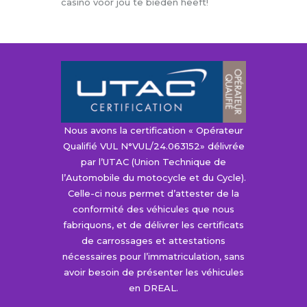
casino voor jou te bieden heeft!
Nous avons la certification « Opérateur
Qualifié VUL N°VUL/24.063152» délivrée
par l’UTAC (Union Technique de
l’Automobile du motocycle et du Cycle).
Celle-ci nous permet d’attester de la
conformité des véhicules que nous
fabriquons, et de délivrer les certificats
de carrossages et attestations
nécessaires pour l’immatriculation, sans
avoir besoin de présenter les véhicules
en DREAL.