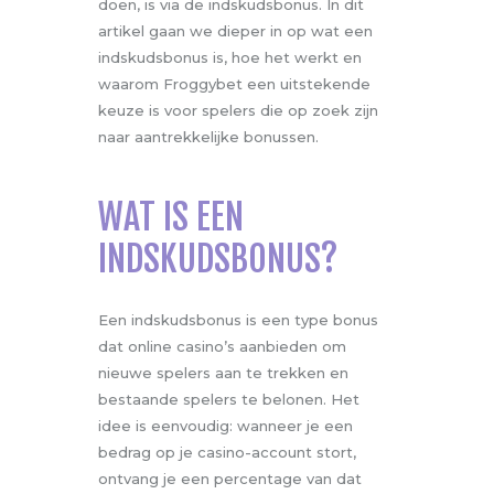
doen, is via de indskudsbonus. In dit
artikel gaan we dieper in op wat een
indskudsbonus is, hoe het werkt en
waarom Froggybet een uitstekende
keuze is voor spelers die op zoek zijn
naar aantrekkelijke bonussen.
WAT IS EEN
INDSKUDSBONUS?
Een indskudsbonus is een type bonus
dat online casino’s aanbieden om
nieuwe spelers aan te trekken en
bestaande spelers te belonen. Het
idee is eenvoudig: wanneer je een
bedrag op je casino-account stort,
ontvang je een percentage van dat