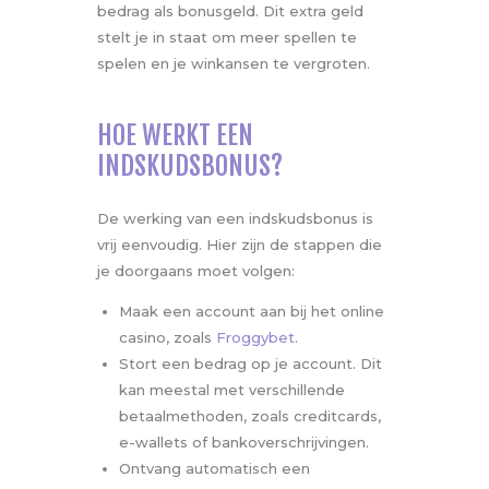
bedrag als bonusgeld. Dit extra geld
stelt je in staat om meer spellen te
spelen en je winkansen te vergroten.
HOE WERKT EEN
INDSKUDSBONUS?
De werking van een indskudsbonus is
vrij eenvoudig. Hier zijn de stappen die
je doorgaans moet volgen:
Maak een account aan bij het online
casino, zoals
Froggybet
.
Stort een bedrag op je account. Dit
kan meestal met verschillende
betaalmethoden, zoals creditcards,
e-wallets of bankoverschrijvingen.
Ontvang automatisch een