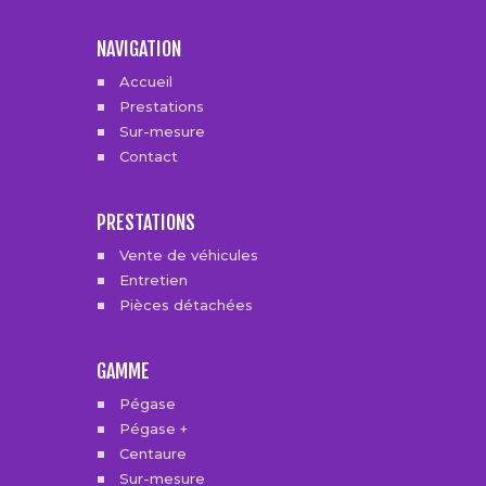
NAVIGATION
Accueil
Prestations
Sur-mesure
Contact
PRESTATIONS
Vente de véhicules
Entretien
Pièces détachées
GAMME
Pégase
Pégase +
Centaure
Sur-mesure