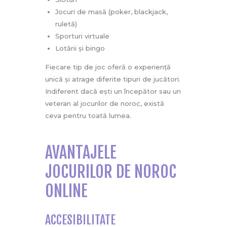
Jocuri de masă (poker, blackjack,
ruletă)
Sporturi virtuale
Lotării și bingo
Fiecare tip de joc oferă o experiență
unică și atrage diferite tipuri de jucători.
Indiferent dacă ești un începător sau un
veteran al jocurilor de noroc, există
ceva pentru toată lumea.
AVANTAJELE
JOCURILOR DE NOROC
ONLINE
ACCESIBILITATE