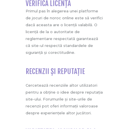
VERIFICĂ LICENȚA
Primul pas în alegerea unei platforme
de jocuri de noroc online este să verifici
dacă aceasta are o licență valabilă. O
licență de la o autoritate de
reglementare respectată garantează
că site-ul respectă standardele de
siguranță și corectitudine.
RECENZII ȘI REPUTAȚIE
Cercetează recenziile altor utilizatori
pentru a obține o idee despre reputația
site-ului. Forumurile și site-urile de
recenzii pot oferi informații valoroase
despre experiențele altor jucători.