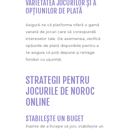
VARIETATEA JOCURILOR ȘI A
OPȚIUNILOR DE PLATĂ
Asigură-te că platforma oferă o gamă
variată de jocuri care să corespundă
intereselor tale. De asemenea, verifică
opțiunile de plată disponibile pentru a
te asigura că poți depune și retrage
fonduri cu ușurință.
STRATEGII PENTRU
JOCURILE DE NOROC
ONLINE
STABILEȘTE UN BUGET
Înainte de a începe să joci, stabilește un