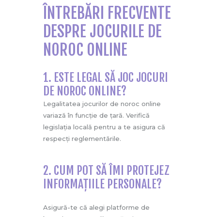
ÎNTREBĂRI FRECVENTE
DESPRE JOCURILE DE
NOROC ONLINE
1. ESTE LEGAL SĂ JOC JOCURI
DE NOROC ONLINE?
Legalitatea jocurilor de noroc online
variază în funcție de țară. Verifică
legislația locală pentru a te asigura că
respecți reglementările.
2. CUM POT SĂ ÎMI PROTEJEZ
INFORMAȚIILE PERSONALE?
Asigură-te că alegi platforme de