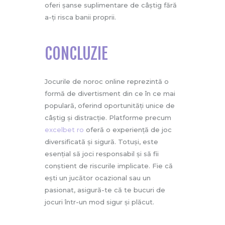
oferi șanse suplimentare de câștig fără
a-ți risca banii proprii.
CONCLUZIE
Jocurile de noroc online reprezintă o
formă de divertisment din ce în ce mai
populară, oferind oportunități unice de
câștig și distracție. Platforme precum
excelbet ro
oferă o experiență de joc
diversificată și sigură. Totuși, este
esențial să joci responsabil și să fii
conștient de riscurile implicate. Fie că
ești un jucător ocazional sau un
pasionat, asigură-te că te bucuri de
jocuri într-un mod sigur și plăcut.