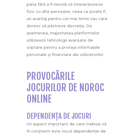
paria fără a fi nevoiți să interacționeze
fizic cu alte persoane, ceea ce poate fi
un avantaj pentru cei mai timizi sau care
doresc să păstreze discreția. De
asemenea, majoritatea platformelor
utilizează tehnologii avansate de
criptare pentru a proteja informațiile
personale și financiare ale utilizatorilor.
PROVOCĂRILE
JOCURILOR DE NOROC
ONLINE
DEPENDENȚA DE JOCURI
Un aspect important de care trebuie să
fii conștient este riscul dependenței de