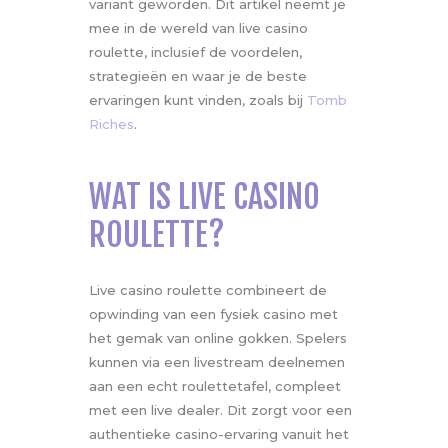
variant geworden. Dit artikel neemt je
mee in de wereld van live casino
roulette, inclusief de voordelen,
strategieën en waar je de beste
ervaringen kunt vinden, zoals bij
Tomb
Riches
.
WAT IS LIVE CASINO
ROULETTE?
Live casino roulette combineert de
opwinding van een fysiek casino met
het gemak van online gokken. Spelers
kunnen via een livestream deelnemen
aan een echt roulettetafel, compleet
met een live dealer. Dit zorgt voor een
authentieke casino-ervaring vanuit het