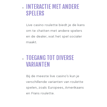
INTERACTIE MET ANDERE
SPELERS
Live casino roulette biedt je de kans
om te chatten met andere spelers
en de dealer, wat het spel socialer
maakt.
TOEGANG TOT DIVERSE
VARIANTEN
Bij de meeste live casino’s kun je
verschillende varianten van roulette
spelen, zoals Europees, Amerikaans
en Frans roulette.