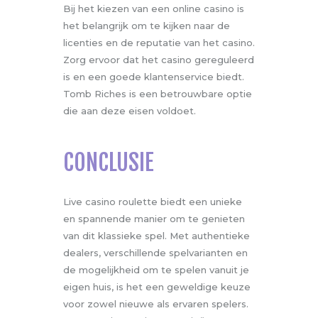
Bij het kiezen van een online casino is
het belangrijk om te kijken naar de
licenties en de reputatie van het casino.
Zorg ervoor dat het casino gereguleerd
is en een goede klantenservice biedt.
Tomb Riches is een betrouwbare optie
die aan deze eisen voldoet.
CONCLUSIE
Live casino roulette biedt een unieke
en spannende manier om te genieten
van dit klassieke spel. Met authentieke
dealers, verschillende spelvarianten en
de mogelijkheid om te spelen vanuit je
eigen huis, is het een geweldige keuze
voor zowel nieuwe als ervaren spelers.