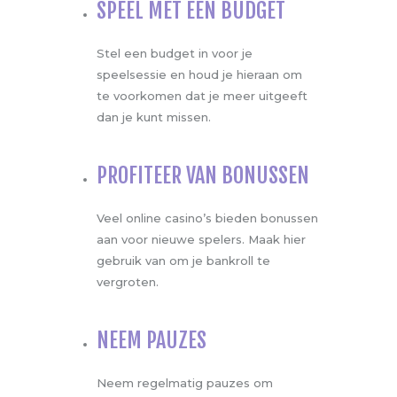
SPEEL MET EEN BUDGET
Stel een budget in voor je
speelsessie en houd je hieraan om
te voorkomen dat je meer uitgeeft
dan je kunt missen.
PROFITEER VAN BONUSSEN
Veel online casino’s bieden bonussen
aan voor nieuwe spelers. Maak hier
gebruik van om je bankroll te
vergroten.
NEEM PAUZES
Neem regelmatig pauzes om