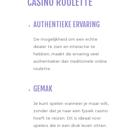
CASINO ROULETTE
AUTHENTIEKE ERVARING
De mogelijkheid om een echte
dealer te zien en interactie te
hebben, maakt de ervaring veel
authentieker dan traditionele online
roulette.
GEMAK
Je kunt spelen wanneer je maar wilt,
zonder dat je naar een fysiek casino
hoeft te reizen. Dit is ideaal voor
spelers die in een druk leven zitten.