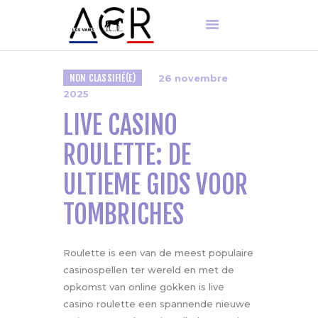
NON CLASSIFIÉ(E)
26 novembre
ACCUEIL
2025
PRÉSENTATION
LIVE CASINO
NOS PRODUITS
ROULETTE: DE
ENTRETIEN
PIÈCES DÉTACHÉES
ULTIEME GIDS VOOR
TOMBRICHES
Roulette is een van de meest populaire
casinospellen ter wereld en met de
opkomst van online gokken is live
FR
casino roulette een spannende nieuwe