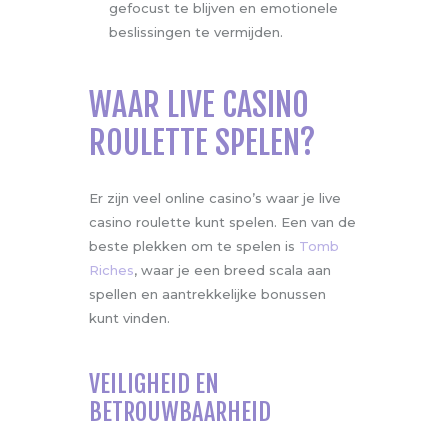
gefocust te blijven en emotionele
beslissingen te vermijden.
WAAR LIVE CASINO
ROULETTE SPELEN?
Er zijn veel online casino’s waar je live
casino roulette kunt spelen. Een van de
beste plekken om te spelen is
Tomb
Riches
, waar je een breed scala aan
spellen en aantrekkelijke bonussen
kunt vinden.
VEILIGHEID EN
BETROUWBAARHEID