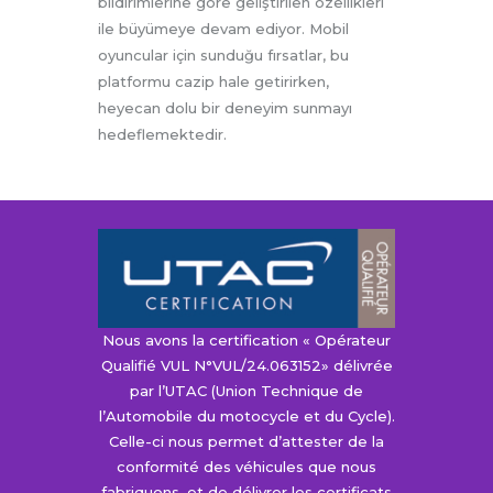
bildirimlerine göre geliştirilen özellikleri
ile büyümeye devam ediyor. Mobil
oyuncular için sunduğu fırsatlar, bu
platformu cazip hale getirirken,
heyecan dolu bir deneyim sunmayı
hedeflemektedir.
Nous avons la certification « Opérateur
Qualifié VUL N°VUL/24.063152» délivrée
par l’UTAC (Union Technique de
l’Automobile du motocycle et du Cycle).
Celle-ci nous permet d’attester de la
conformité des véhicules que nous
fabriquons, et de délivrer les certificats