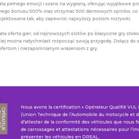
ata pełnego emocji i szans na wygraną, oferując wyjątkowe p
ego bonusu 500% oraz otrzymać 500 darmowych spinów, co st
projektowana tak, aby zapewnić najwyższy poziom rozrywki.
ta oferta gier, od najnowszych slotów po klasyczne gry stoło
o niej można natychmiast rozpocząć swoją przygodę. Dołącz do 
ofertom i niezapomnianym wrażeniom z gry.
Nous avons la certification « Opérateur Qualifié VU
(Union Technique de l’Automobile du motocycle et du
d’attester de la conformité des véhicules que nous fab
de carrossages et attestations nécessaires pour l’im
présenter les véhicules en DREAL.