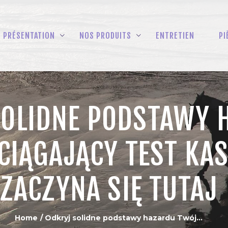
ACCUEIL
PRÉSENTATION
PRÉSENTATION
NOS PRODUITS
ENTRETIEN
PI
NOS PRODUITS
ENTRETIEN
PIÈCES DÉTACHÉES
SOLIDNE PODSTAWY 
CIĄGAJĄCY TEST KA
ZACZYNA SIĘ TUTAJ
FR
Home
Odkryj solidne podstawy hazardu Twój...