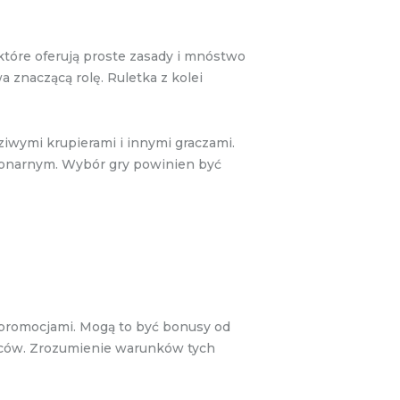
które oferują proste zasady i mnóstwo
a znaczącą rolę. Ruletka z kolei
ziwymi krupierami i innymi graczami.
acjonarnym. Wybór gry powinien być
 promocjami. Mogą to być bonusy od
alców. Zrozumienie warunków tych