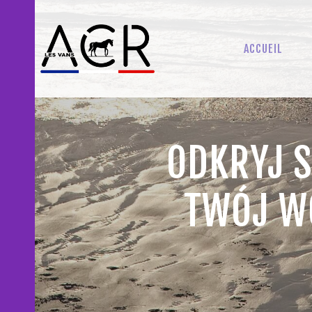
ACCUEIL
ODKRYJ 
TWÓJ W