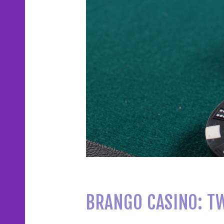
BRANGO CASINO: T