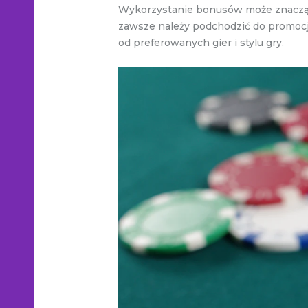
Wykorzystanie bonusów może znacząco
zawsze należy podchodzić do promocji 
od preferowanych gier i stylu gry.