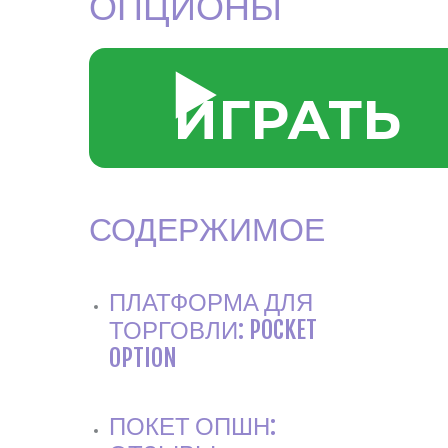
ОПЦИОНЫ
▶️
ИГРАТЬ
СОДЕРЖИМОЕ
ПЛАТФОРМА ДЛЯ
ТОРГОВЛИ: POCKET
OPTION
ПОКЕТ ОПШН: