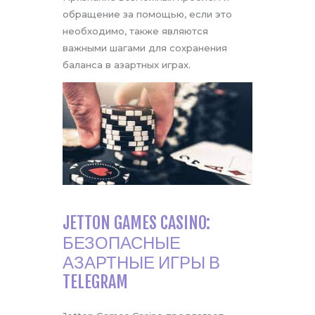
обращение за помощью, если это
необходимо, также являются
важными шагами для сохранения
баланса в азартных играх.
JETTON GAMES CASINO:
БЕЗОПАСНЫЕ
АЗАРТНЫЕ ИГРЫ В
TELEGRAM