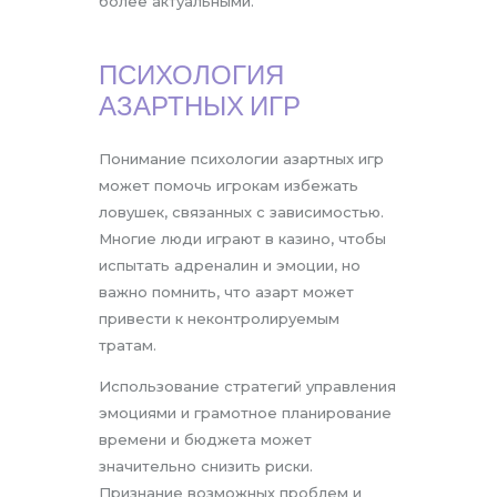
более актуальными.
ПСИХОЛОГИЯ
АЗАРТНЫХ ИГР
Понимание психологии азартных игр
может помочь игрокам избежать
ловушек, связанных с зависимостью.
Многие люди играют в казино, чтобы
испытать адреналин и эмоции, но
важно помнить, что азарт может
привести к неконтролируемым
тратам.
Использование стратегий управления
эмоциями и грамотное планирование
времени и бюджета может
значительно снизить риски.
Признание возможных проблем и