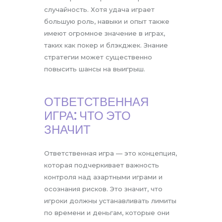
случайность. Хотя удача играет
большую роль, навыки и опыт также
имеют огромное значение в играх,
таких как покер и блэкджек. Знание
стратегии может существенно
повысить шансы на выигрыш.
ОТВЕТСТВЕННАЯ
ИГРА: ЧТО ЭТО
ЗНАЧИТ
Ответственная игра — это концепция,
которая подчеркивает важность
контроля над азартными играми и
осознания рисков. Это значит, что
игроки должны устанавливать лимиты
по времени и деньгам, которые они