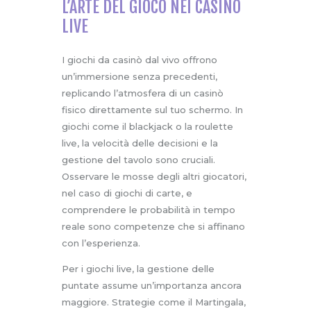
L’ARTE DEL GIOCO NEI CASINÒ
LIVE
I giochi da casinò dal vivo offrono
un’immersione senza precedenti,
replicando l’atmosfera di un casinò
fisico direttamente sul tuo schermo. In
giochi come il blackjack o la roulette
live, la velocità delle decisioni e la
gestione del tavolo sono cruciali.
Osservare le mosse degli altri giocatori,
nel caso di giochi di carte, e
comprendere le probabilità in tempo
reale sono competenze che si affinano
con l’esperienza.
Per i giochi live, la gestione delle
puntate assume un’importanza ancora
maggiore. Strategie come il Martingala,