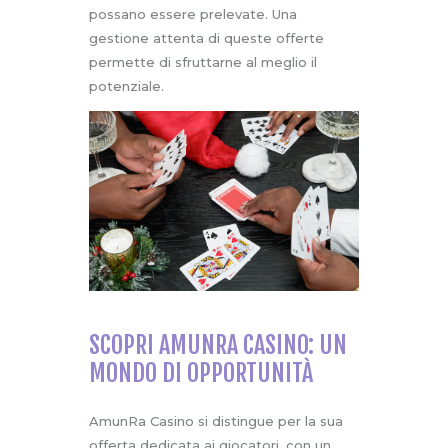
possano essere prelevate. Una
gestione attenta di queste offerte
permette di sfruttarne al meglio il
potenziale.
SCOPRI AMUNRA CASINO: UN
MONDO DI OPPORTUNITÀ
AmunRa Casino si distingue per la sua
offerta dedicata ai giocatori, con un