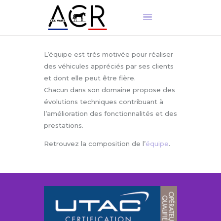
L’équipe est très motivée pour réaliser
ACCUEIL
des véhicules appréciés par ses clients
et dont elle peut être fière.
PRÉSENTATION
Chacun dans son domaine propose des
NOS PRODUITS
évolutions techniques contribuant à
ENTRETIEN
l’amélioration des fonctionnalités et des
PIÈCES DÉTACHÉES
prestations.
Retrouvez la composition de l’
équipe
.
FR