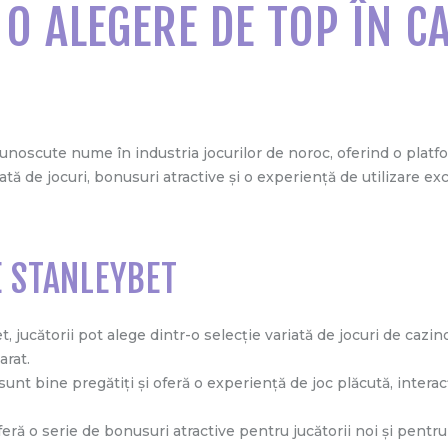
O ALEGERE DE TOP ÎN C
noscute nume în industria jocurilor de noroc, oferind o platfor
tă de jocuri, bonusuri atractive și o experiență de utilizare ex
E STANLEYBET
, jucătorii pot alege dintr-o selecție variată de jocuri de cazin
arat.
 sunt bine pregătiți și oferă o experiență de joc plăcută, intera
ră o serie de bonusuri atractive pentru jucătorii noi și pentru 