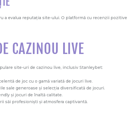
ȚIE
u a evalua reputația site-ului. O platformă cu recenzii pozitive 
DE CAZINOU LIVE
pulare site-uri de cazinou live, inclusiv Stanleybet:
elentă de joc cu o gamă variată de jocuri live.
 sale generoase și selecția diversificată de jocuri.
dly și jocuri de înaltă calitate.
i săi profesioniști și atmosfera captivantă.