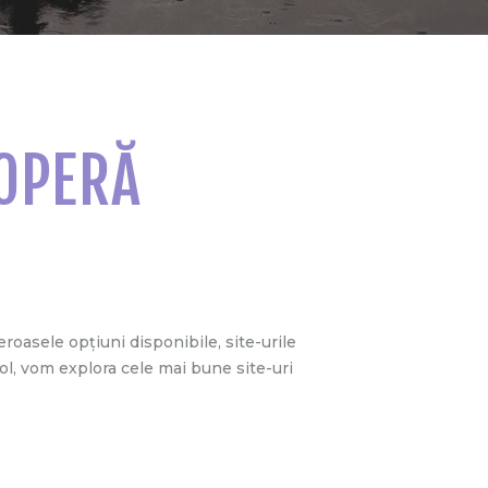
COPERĂ
roasele opțiuni disponibile, site-urile
col, vom explora cele mai bune site-uri