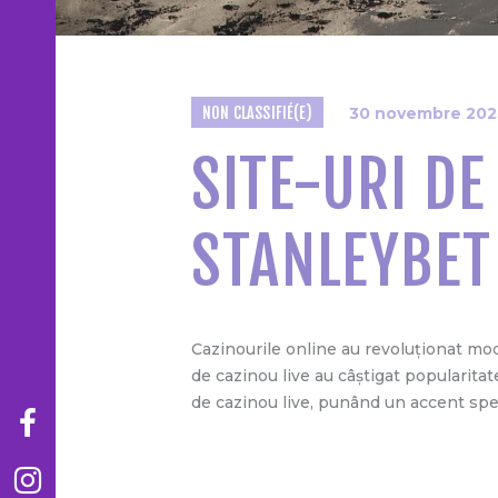
NON CLASSIFIÉ(E)
30 novembre 202
SITE-URI DE
STANLEYBET 
Cazinourile online au revoluționat modu
de cazinou live au câștigat popularitat
de cazinou live, punând un accent spe