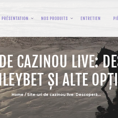
ACCUEIL
PRÉSENTATION
PRÉSENTATION
NOS PRODUITS
ENTRETIEN
PI
NOS PRODUITS
ENTRETIEN
PIÈCES DÉTACHÉES
 DE CAZINOU LIVE: D
LEYBET ȘI ALTE OPȚ
Home
Site-uri de cazinou live: Descoperă...
FR