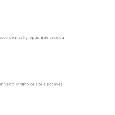
jocuri de masă și opțiuni de cazinou
n venit, în timp ce altele pot avea