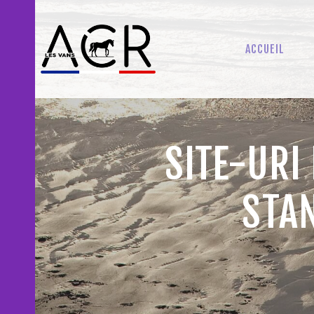
ACCUEIL
SITE-URI
STAN