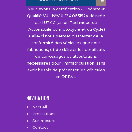
Nous avons la certification « Opérateur
Qualifié VUL N°VUL/24.063152» délivrée
par l’UTAC (Union Technique de
l’Automobile du motocycle et du Cycle).
Celle-ci nous permet d’attester de la
conformité des véhicules que nous
fabriquons, et de délivrer les certificats
de carrossages et attestations
nécessaires pour l’immatriculation, sans
avoir besoin de présenter les véhicules
en DREAL.
NAVIGATION
Accueil
Prestations
Sur-mesure
Contact