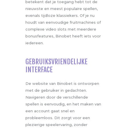
betekent dat je toegang hebt tot de
nieuwste en meest populaire spellen,
evenals tijdloze klassiekers. Of je nu
houdt van eenvoudige fruitmachines of
complexe video slots met meerdere
bonusfeatures, Binobet heeft iets voor
iedereen.
GEBRUIKSVRIENDELIJKE
INTERFACE
De website van Binobet is ontworpen
met de gebruiker in gedachten.
Navigeren door de verschillende
spellen is eenvoudig, en het maken van
een account gaat snel en
probleemloos. Dit zorgt voor een
plezierige speelervaring, zonder