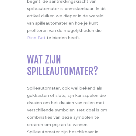
begint, de aantrekkingskracht van
spilleautomater is onmiskenbaar. In dit
artikel duiken we dieper in de wereld
van spilleautomater en hoe je kunt
profiteren van de mogelijkheden die
Bino Bet
te bieden heeft.
WAT ZIJN
SPILLEAUTOMATER?
Spilleautomater, ook wel bekend als
gokkasten of slots, zijn kansspelen die
draaien om het draaien van rollen met
verschillende symbolen. Het doel is om
combinaties van deze symbolen te
creëren om prijzen te winnen.
Spilleautomater zijn beschikbaar in