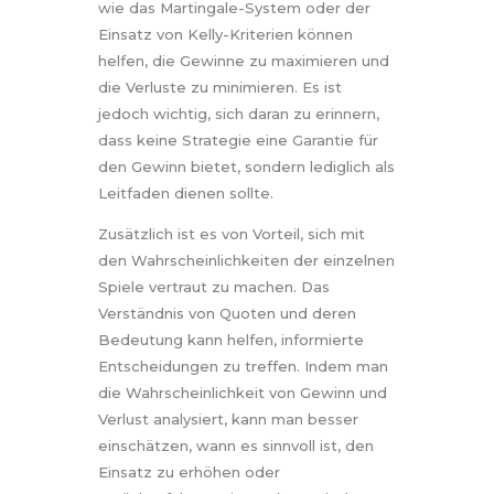
wie das Martingale-System oder der
Einsatz von Kelly-Kriterien können
helfen, die Gewinne zu maximieren und
die Verluste zu minimieren. Es ist
jedoch wichtig, sich daran zu erinnern,
dass keine Strategie eine Garantie für
den Gewinn bietet, sondern lediglich als
Leitfaden dienen sollte.
Zusätzlich ist es von Vorteil, sich mit
den Wahrscheinlichkeiten der einzelnen
Spiele vertraut zu machen. Das
Verständnis von Quoten und deren
Bedeutung kann helfen, informierte
Entscheidungen zu treffen. Indem man
die Wahrscheinlichkeit von Gewinn und
Verlust analysiert, kann man besser
einschätzen, wann es sinnvoll ist, den
Einsatz zu erhöhen oder