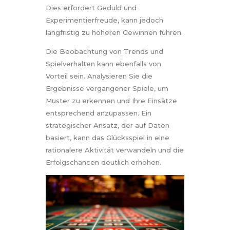
Dies erfordert Geduld und
Experimentierfreude, kann jedoch
langfristig zu höheren Gewinnen führen.
Die Beobachtung von Trends und
Spielverhalten kann ebenfalls von
Vorteil sein. Analysieren Sie die
Ergebnisse vergangener Spiele, um
Muster zu erkennen und Ihre Einsätze
entsprechend anzupassen. Ein
strategischer Ansatz, der auf Daten
basiert, kann das Glücksspiel in eine
rationalere Aktivität verwandeln und die
Erfolgschancen deutlich erhöhen.