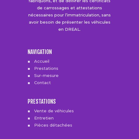
fabriquons, et de délivrer les certificats
de carrossages et attestations
nécessaires pour l’immatriculation, sans
avoir besoin de présenter les véhicules
en DREAL.
NAVIGATION
Accueil
Prestations
Sur-mesure
Contact
PRESTATIONS
Vente de véhicules
Entretien
Pièces détachées