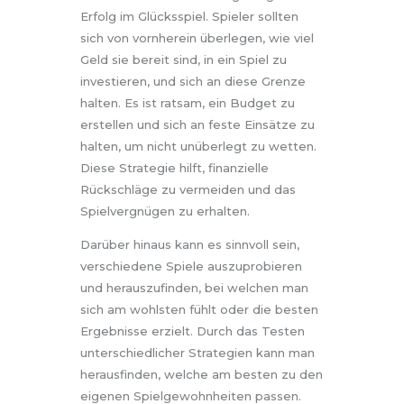
Erfolg im Glücksspiel. Spieler sollten
sich von vornherein überlegen, wie viel
Geld sie bereit sind, in ein Spiel zu
investieren, und sich an diese Grenze
halten. Es ist ratsam, ein Budget zu
erstellen und sich an feste Einsätze zu
halten, um nicht unüberlegt zu wetten.
Diese Strategie hilft, finanzielle
Rückschläge zu vermeiden und das
Spielvergnügen zu erhalten.
Darüber hinaus kann es sinnvoll sein,
verschiedene Spiele auszuprobieren
und herauszufinden, bei welchen man
sich am wohlsten fühlt oder die besten
Ergebnisse erzielt. Durch das Testen
unterschiedlicher Strategien kann man
herausfinden, welche am besten zu den
eigenen Spielgewohnheiten passen.