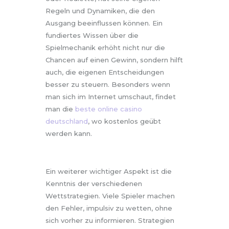
Regeln und Dynamiken, die den
Ausgang beeinflussen können. Ein
fundiertes Wissen über die
Spielmechanik erhöht nicht nur die
Chancen auf einen Gewinn, sondern hilft
auch, die eigenen Entscheidungen
besser zu steuern. Besonders wenn
man sich im Internet umschaut, findet
man die
beste online casino
deutschland
, wo kostenlos geübt
werden kann.
Ein weiterer wichtiger Aspekt ist die
Kenntnis der verschiedenen
Wettstrategien. Viele Spieler machen
den Fehler, impulsiv zu wetten, ohne
sich vorher zu informieren. Strategien