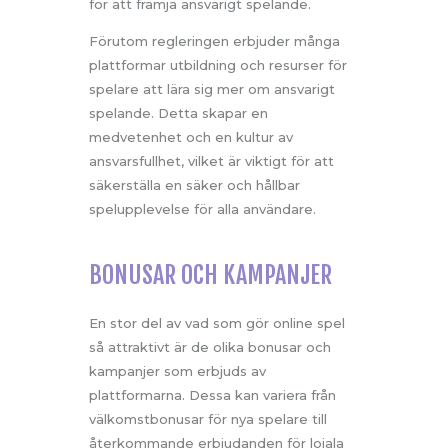
för att främja ansvarigt spelande.
Förutom regleringen erbjuder många
plattformar utbildning och resurser för
spelare att lära sig mer om ansvarigt
spelande. Detta skapar en
medvetenhet och en kultur av
ansvarsfullhet, vilket är viktigt för att
säkerställa en säker och hållbar
spelupplevelse för alla användare.
BONUSAR OCH KAMPANJER
En stor del av vad som gör online spel
så attraktivt är de olika bonusar och
kampanjer som erbjuds av
plattformarna. Dessa kan variera från
välkomstbonusar för nya spelare till
återkommande erbjudanden för lojala