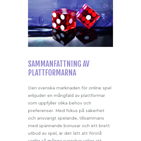
SAMMANFATTNING AV
PLATTFORMARNA
Den svenska marknaden för online spel
erbjuder en mångfald av plattformar
som uppfyller olika behov och
preferenser. Med fokus på säkerhet
och ansvarigt spelande, tillsammans
med spännande bonusar och ett brett
utbud av spel, är det lätt att förstå
varför så många svenskar väljer att