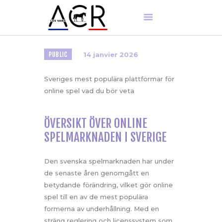
PUBLIC
14 janvier 2026
ACCUEIL
PRÉSENTATION
Sveriges mest populära plattformar för
online spel vad du bör veta
NOS PRODUITS
ENTRETIEN
ÖVERSIKT ÖVER ONLINE
PIÈCES DÉTACHÉES
SPELMARKNADEN I SVERIGE
Den svenska spelmarknaden har under
de senaste åren genomgått en
betydande förändring, vilket gör online
spel till en av de mest populära
FR
formerna av underhållning. Med en
sträng reglering och licenssystem som