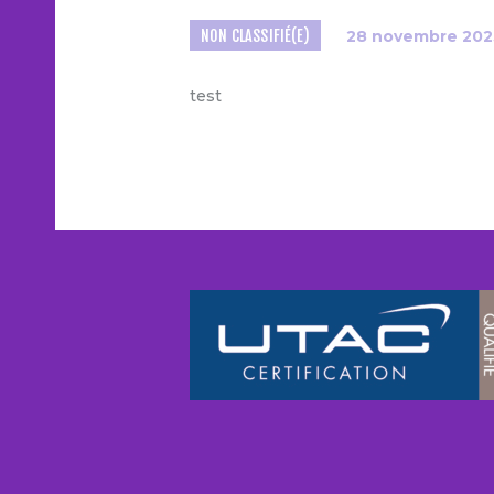
NON CLASSIFIÉ(E)
28 novembre 202
test