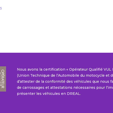
5
Nous avons la certification « Opérateur Qualifié VU
(Union Technique de l’Automobile du motocycle et du
d’attester de la conformité des véhicules que nous fab
de carrossages et attestations nécessaires pour l’im
présenter les véhicules en DREAL.