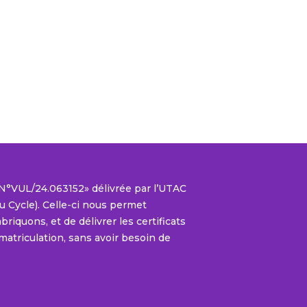
L N°VUL/24.063152» délivrée par l’UTAC
 Cycle). Celle-ci nous permet
riquons, et de délivrer les certificats
matriculation, sans avoir besoin de