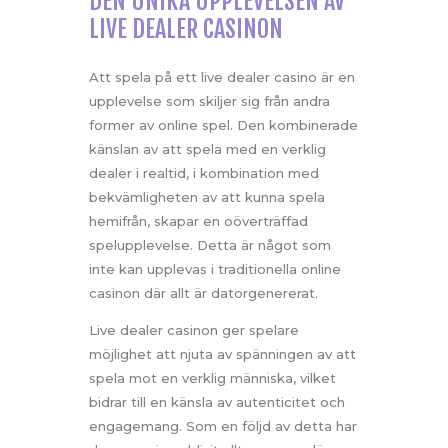
DEN UNIKA UPPLEVELSEN AV
LIVE DEALER CASINON
Att spela på ett live dealer casino är en
upplevelse som skiljer sig från andra
former av online spel. Den kombinerade
känslan av att spela med en verklig
dealer i realtid, i kombination med
bekvämligheten av att kunna spela
hemifrån, skapar en oöverträffad
spelupplevelse. Detta är något som
inte kan upplevas i traditionella online
casinon där allt är datorgenererat.
Live dealer casinon ger spelare
möjlighet att njuta av spänningen av att
spela mot en verklig människa, vilket
bidrar till en känsla av autenticitet och
engagemang. Som en följd av detta har