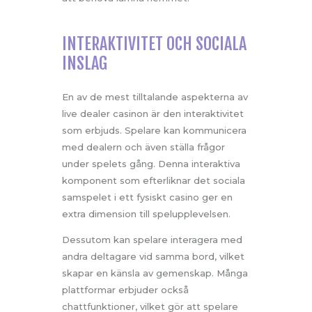
INTERAKTIVITET OCH SOCIALA
INSLAG
En av de mest tilltalande aspekterna av
live dealer casinon är den interaktivitet
som erbjuds. Spelare kan kommunicera
med dealern och även ställa frågor
under spelets gång. Denna interaktiva
komponent som efterliknar det sociala
samspelet i ett fysiskt casino ger en
extra dimension till spelupplevelsen.
Dessutom kan spelare interagera med
andra deltagare vid samma bord, vilket
skapar en känsla av gemenskap. Många
plattformar erbjuder också
chattfunktioner, vilket gör att spelare