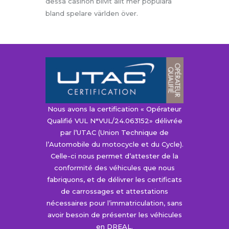
dessa casinon blivit allt mer populära
bland spelare världen över.
Nous avons la certification « Opérateur
Qualifié VUL N°VUL/24.063152» délivrée
par l’UTAC (Union Technique de
l’Automobile du motocycle et du Cycle).
Celle-ci nous permet d’attester de la
conformité des véhicules que nous
fabriquons, et de délivrer les certificats
de carrossages et attestations
nécessaires pour l’immatriculation, sans
avoir besoin de présenter les véhicules
en DREAL.