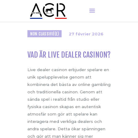
NON CLASSIFIÉ(E)
27 février 2026
ACCUEIL
PRÉSENTATION
VAD ÄR LIVE DEALER CASINON?
NOS PRODUITS
ENTRETIEN
Live dealer casinon erbjuder spelare en
PIÈCES DÉTACHÉES
unik spelupplevelse genom att
kombinera det bästa av online gambling
och traditionella casinon. Genom att
sända spel i realtid från studio eller
fysiska casinon skapas en autentisk
atmosfär som gör att spelare kan
interagera med verkliga dealers och
FR
andra spelare. Detta ökar spänningen
och gör att man känner sig mer