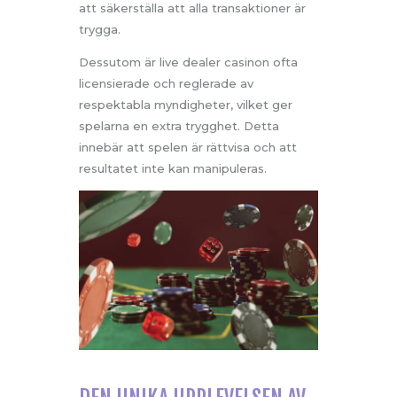
att säkerställa att alla transaktioner är
trygga.
Dessutom är live dealer casinon ofta
licensierade och reglerade av
respektabla myndigheter, vilket ger
spelarna en extra trygghet. Detta
innebär att spelen är rättvisa och att
resultatet inte kan manipuleras.