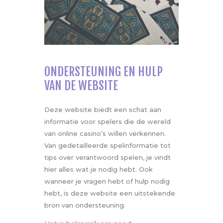
ONDERSTEUNING EN HULP
VAN DE WEBSITE
Deze website biedt een schat aan
informatie voor spelers die de wereld
van online casino’s willen verkennen.
Van gedetailleerde spelinformatie tot
tips over verantwoord spelen, je vindt
hier alles wat je nodig hebt. Ook
wanneer je vragen hebt of hulp nodig
hebt, is deze website een uitstekende
bron van ondersteuning.