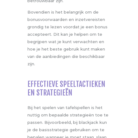
betrouwbaar zijn.
Bovendien is het belangrijk om de
bonusvoorwaarden en inzetvereisten
grondig te lezen voordat je een bonus
accepteert. Dit kan je helpen om te
begrijpen wat je kunt verwachten en
hoe je het beste gebruik kunt maken
van de aanbiedingen die beschikbaar
zijn.
EFFECTIEVE SPEELTACTIEKEN
EN STRATEGIEËN
Bij het spelen van tafelspellen is het
nuttig om bepaalde strategieën toe te
passen. Bijvoorbeeld, bij blackjack kun
je de basisstrategie gebruiken om te
bepalen wanneer je moet staan, slaan