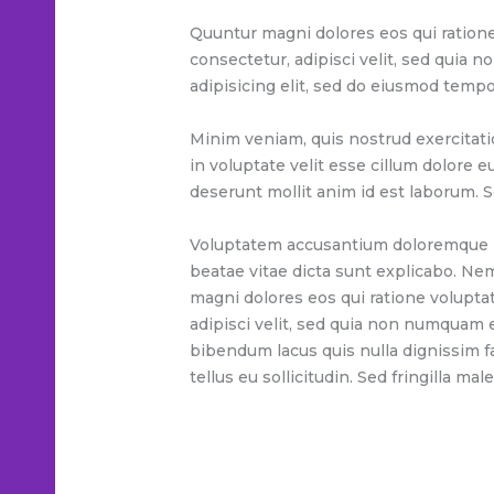
Quuntur magni dolores eos qui ratione
consectetur, adipisci velit, sed quia
adipisicing elit, sed do eiusmod tempo
Minim veniam, quis nostrud exercitati
in voluptate velit esse cillum dolore e
deserunt mollit anim id est laborum. S
Voluptatem accusantium doloremque lau
beatae vitae dicta sunt explicabo. Ne
magni dolores eos qui ratione volupta
adipisci velit, sed quia non numquam
bibendum lacus quis nulla dignissim f
tellus eu sollicitudin. Sed fringilla mal