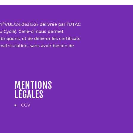
L N°VUL/24.063152» délivrée par l’UTAC
 Cycle). Celle-ci nous permet
riquons, et de délivrer les certificats
matriculation, sans avoir besoin de
MENTIONS
LÉGALES
CGV