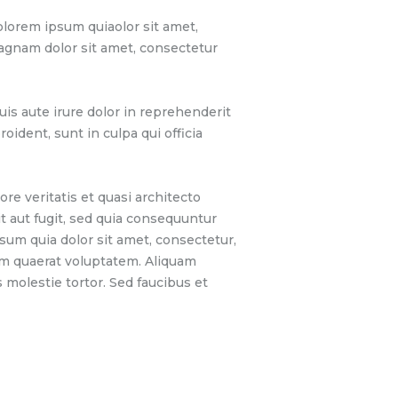
lorem ipsum quiaolor sit amet,
magnam dolor sit amet, consectetur
is aute irure dolor in reprehenderit
oident, sunt in culpa qui officia
e veritatis et quasi architecto
t aut fugit, sed quia consequuntur
sum quia dolor sit amet, consectetur,
am quaerat voluptatem. Aliquam
molestie tortor. Sed faucibus et