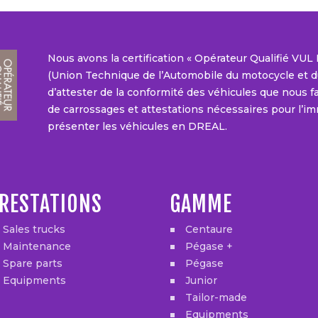
Nous avons la certification « Opérateur Qualifié VU
(Union Technique de l’Automobile du motocycle et du
d’attester de la conformité des véhicules que nous fab
de carrossages et attestations nécessaires pour l’im
présenter les véhicules en DREAL.
RESTATIONS
GAMME
Sales trucks
Centaure
Maintenance
Pégase +
Spare parts
Pégase
Equipments
Junior
Tailor-made
Equipments